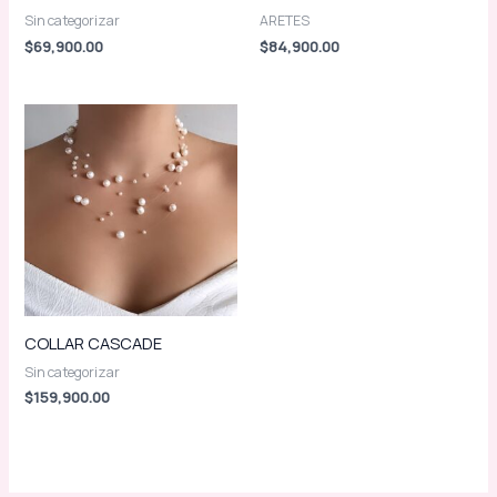
Sin categorizar
ARETES
$
69,900.00
$
84,900.00
COLLAR CASCADE
Sin categorizar
$
159,900.00