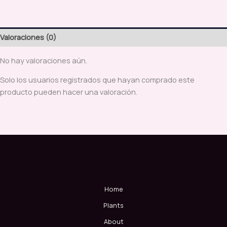
Valoraciones (0)
No hay valoraciones aún.
Solo los usuarios registrados que hayan comprado este
producto pueden hacer una valoración.
Home
Plants
About