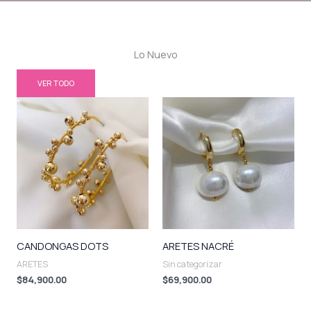
Lo Nuevo
VER TODO
CANDONGAS DOTS
ARETES NACRÉ
ARETES
Sin categorizar
$
84,900.00
$
69,900.00