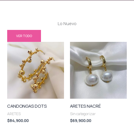
Lo Nuevo
VER TODO
CANDONGAS DOTS
ARETES NACRÉ
ARETES
Sin categorizar
$
84,900.00
$
69,900.00