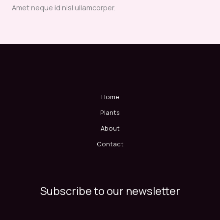
Amet neque id nisl ullamcorper.
Home
Plants
About
Contact
Subscribe to our newsletter