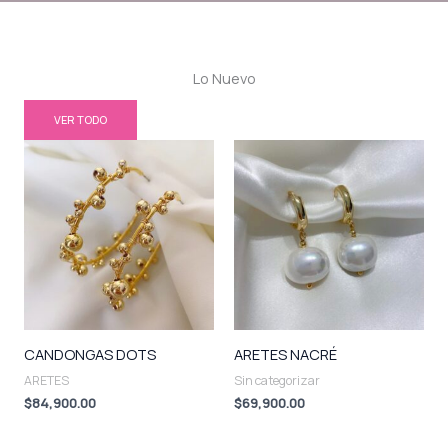
Lo Nuevo
VER TODO
CANDONGAS DOTS
ARETES NACRÉ
ARETES
Sin categorizar
$
84,900.00
$
69,900.00