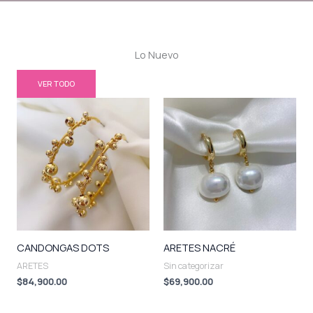
Lo Nuevo
VER TODO
CANDONGAS DOTS
ARETES NACRÉ
ARETES
Sin categorizar
$
84,900.00
$
69,900.00