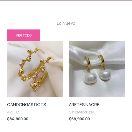
Lo Nuevo
VER TODO
CANDONGAS DOTS
ARETES NACRÉ
ARETES
Sin categorizar
$
84,900.00
$
69,900.00