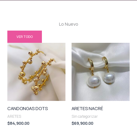
Lo Nuevo
VER TODO
CANDONGAS DOTS
ARETES NACRÉ
ARETES
Sin categorizar
$
84,900.00
$
69,900.00