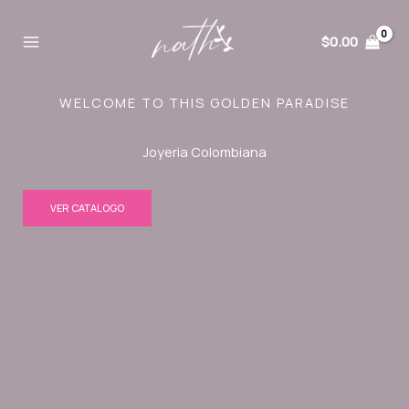
Ir
al
$
0.00
contenido
WELCOME TO THIS GOLDEN PARADISE
Joyeria Colombiana
VER CATALOGO