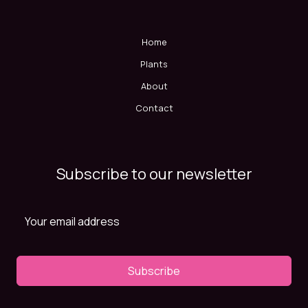
Home
Plants
About
Contact
Subscribe to our newsletter
Subscribe