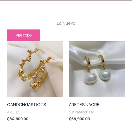
Lo Nuevo
VER TODO
CANDONGAS DOTS
ARETES NACRÉ
ARETES
Sin categorizar
$
84,900.00
$
69,900.00