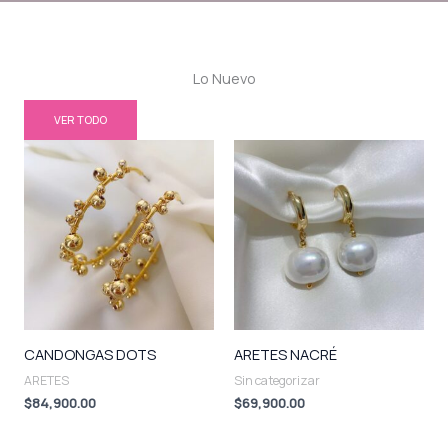
Lo Nuevo
VER TODO
CANDONGAS DOTS
ARETES NACRÉ
ARETES
Sin categorizar
$
84,900.00
$
69,900.00