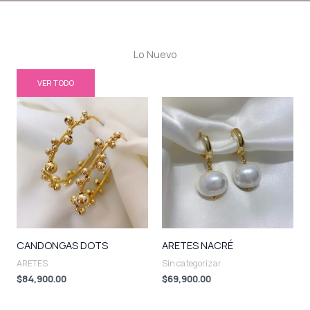
Lo Nuevo
VER TODO
CANDONGAS DOTS
ARETES NACRÉ
ARETES
Sin categorizar
$
84,900.00
$
69,900.00