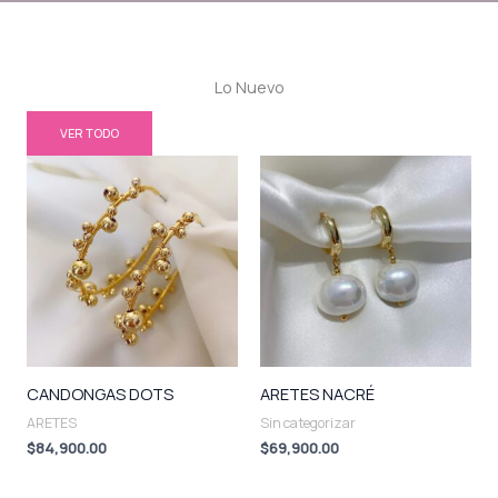
Lo Nuevo
VER TODO
CANDONGAS DOTS
ARETES NACRÉ
ARETES
Sin categorizar
$
84,900.00
$
69,900.00