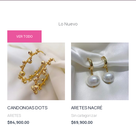
Lo Nuevo
VER TODO
CANDONGAS DOTS
ARETES NACRÉ
ARETES
Sin categorizar
$
84,900.00
$
69,900.00