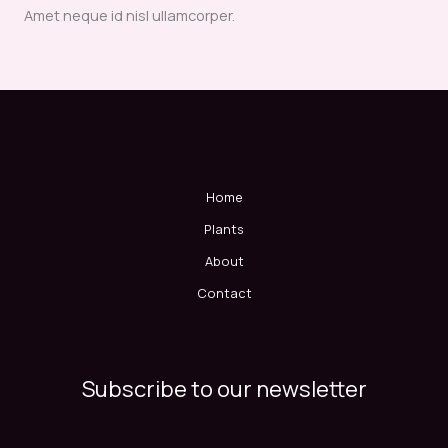
Amet neque id nisl ullamcorper.
Home
Plants
About
Contact
Subscribe to our newsletter