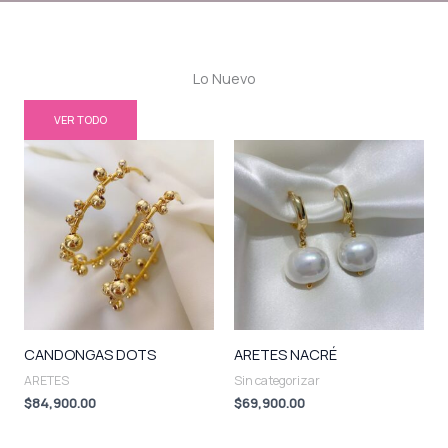
Lo Nuevo
VER TODO
CANDONGAS DOTS
ARETES NACRÉ
ARETES
Sin categorizar
$
84,900.00
$
69,900.00