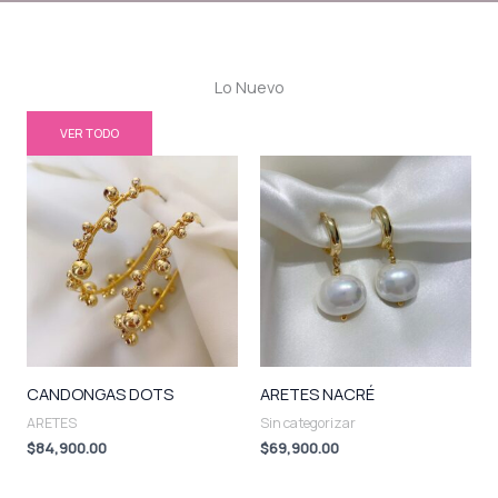
Lo Nuevo
VER TODO
CANDONGAS DOTS
ARETES NACRÉ
ARETES
Sin categorizar
$
84,900.00
$
69,900.00