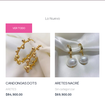
Lo Nuevo
VER TODO
CANDONGAS DOTS
ARETES NACRÉ
ARETES
Sin categorizar
$
84,900.00
$
69,900.00