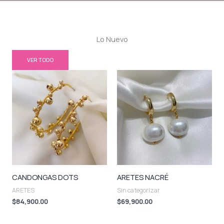
Lo Nuevo
VER TODO
CANDONGAS DOTS
ARETES NACRÉ
ARETES
Sin categorizar
$
84,900.00
$
69,900.00