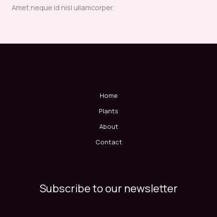
Amet neque id nisl ullamcorper.
Home
Plants
About
Contact
Subscribe to our newsletter