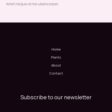
Amet neque id nisl ullamcorper.
Home
Plants
About
Contact
Subscribe to our newsletter