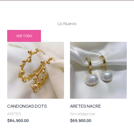
Lo Nuevo
VER TODO
CANDONGAS DOTS
ARETES NACRÉ
ARETES
Sin categorizar
$
84,900.00
$
69,900.00