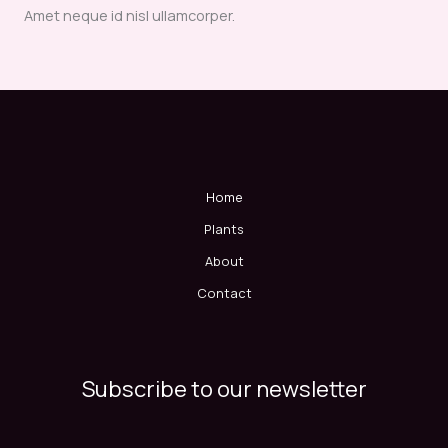
Amet neque id nisl ullamcorper.
Home
Plants
About
Contact
Subscribe to our newsletter