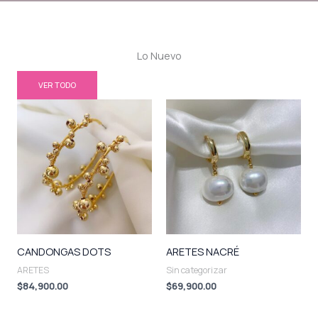
Lo Nuevo
VER TODO
CANDONGAS DOTS
ARETES NACRÉ
ARETES
Sin categorizar
$
84,900.00
$
69,900.00