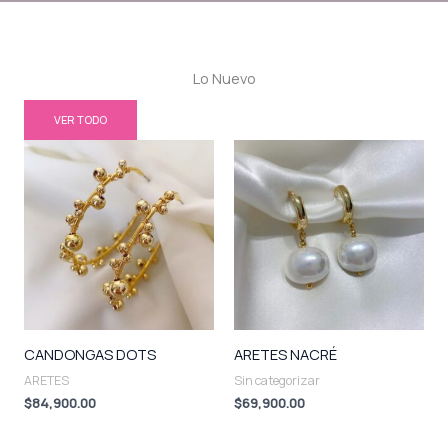
Lo Nuevo
VER TODO
CANDONGAS DOTS
ARETES NACRÉ
ARETES
Sin categorizar
$
84,900.00
$
69,900.00