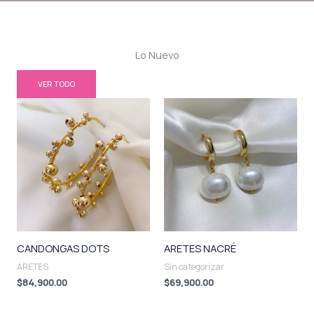
Lo Nuevo
VER TODO
CANDONGAS DOTS
ARETES NACRÉ
ARETES
Sin categorizar
$
84,900.00
$
69,900.00