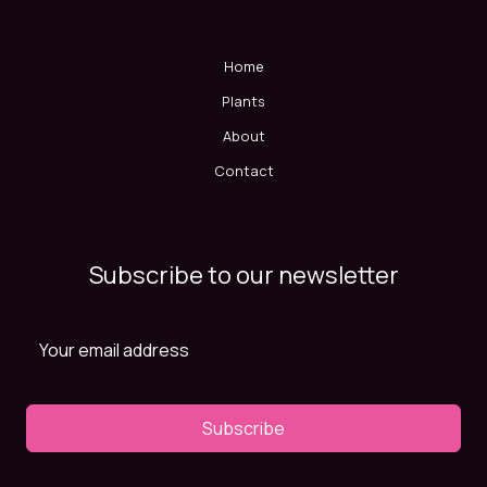
Home
Plants
About
Contact
Subscribe to our newsletter
Subscribe