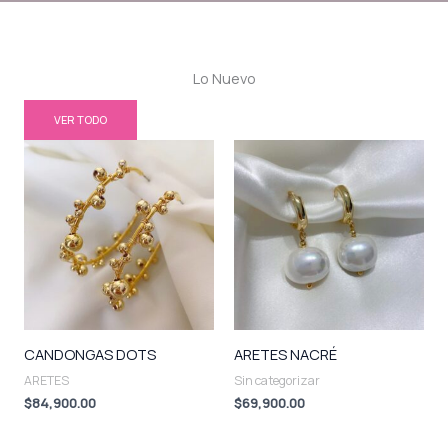
Lo Nuevo
VER TODO
CANDONGAS DOTS
ARETES NACRÉ
ARETES
Sin categorizar
$
84,900.00
$
69,900.00