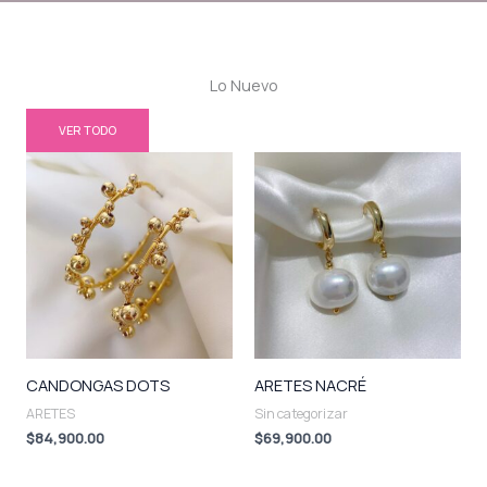
Lo Nuevo
VER TODO
CANDONGAS DOTS
ARETES NACRÉ
ARETES
Sin categorizar
$
84,900.00
$
69,900.00