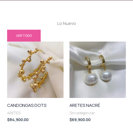
Lo Nuevo
VER TODO
CANDONGAS DOTS
ARETES NACRÉ
ARETES
Sin categorizar
$
84,900.00
$
69,900.00