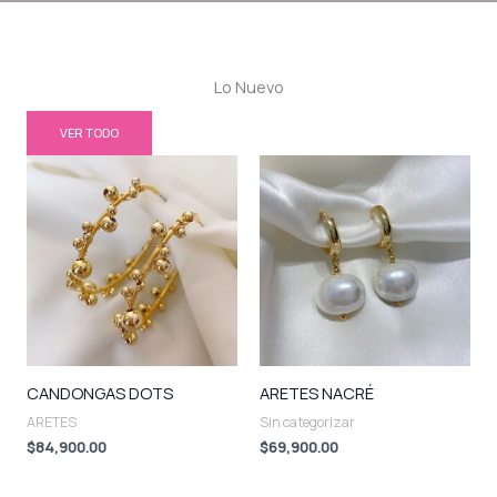
Lo Nuevo
VER TODO
CANDONGAS DOTS
ARETES NACRÉ
ARETES
Sin categorizar
$
84,900.00
$
69,900.00