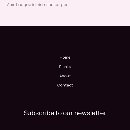
Amet neque id nisl ullamcorper.
Home
Plants
About
Contact
Subscribe to our newsletter