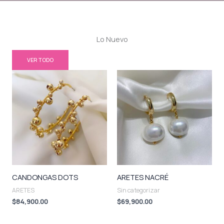
Lo Nuevo
VER TODO
CANDONGAS DOTS
ARETES NACRÉ
ARETES
Sin categorizar
$
84,900.00
$
69,900.00