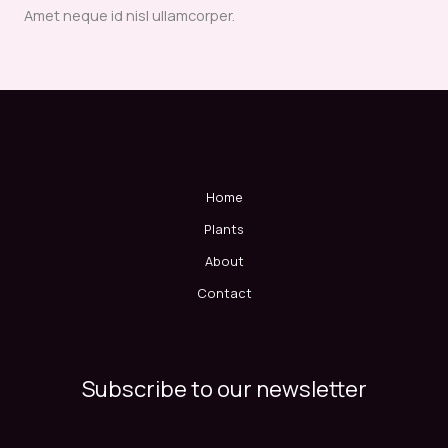
Amet neque id nisl ullamcorper.
Home
Plants
About
Contact
Subscribe to our newsletter