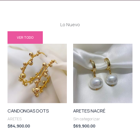
Lo Nuevo
VER TODO
CANDONGAS DOTS
ARETES NACRÉ
ARETES
Sin categorizar
$
84,900.00
$
69,900.00