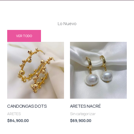
Lo Nuevo
VER TODO
CANDONGAS DOTS
ARETES NACRÉ
ARETES
Sin categorizar
$
84,900.00
$
69,900.00