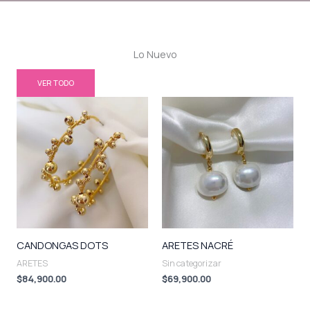
Lo Nuevo
VER TODO
CANDONGAS DOTS
ARETES NACRÉ
ARETES
Sin categorizar
$
84,900.00
$
69,900.00