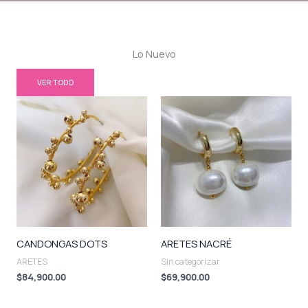
Lo Nuevo
VER TODO
CANDONGAS DOTS
ARETES NACRÉ
ARETES
Sin categorizar
$
84,900.00
$
69,900.00