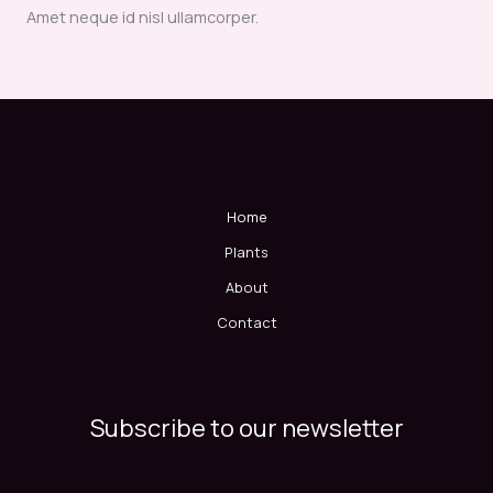
Amet neque id nisl ullamcorper.
Home
Plants
About
Contact
Subscribe to our newsletter