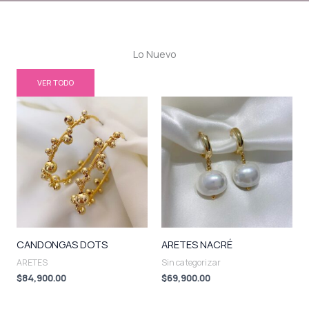
Lo Nuevo
VER TODO
CANDONGAS DOTS
ARETES NACRÉ
ARETES
Sin categorizar
$
84,900.00
$
69,900.00