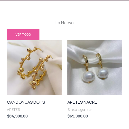
Lo Nuevo
VER TODO
CANDONGAS DOTS
ARETES NACRÉ
ARETES
Sin categorizar
$
84,900.00
$
69,900.00