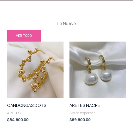
Lo Nuevo
VER TODO
CANDONGAS DOTS
ARETES NACRÉ
ARETES
Sin categorizar
$
84,900.00
$
69,900.00