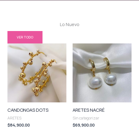
Lo Nuevo
VER TODO
CANDONGAS DOTS
ARETES NACRÉ
ARETES
Sin categorizar
$
84,900.00
$
69,900.00