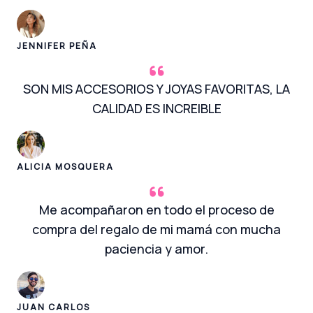
JENNIFER PEÑA
SON MIS ACCESORIOS Y JOYAS FAVORITAS, LA
CALIDAD ES INCREIBLE
ALICIA MOSQUERA
Me acompañaron en todo el proceso de
compra del regalo de mi mamá con mucha
paciencia y amor.
JUAN CARLOS