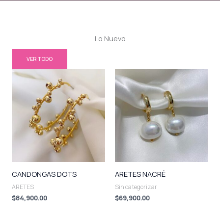
Lo Nuevo
VER TODO
CANDONGAS DOTS
ARETES NACRÉ
ARETES
Sin categorizar
$
84,900.00
$
69,900.00