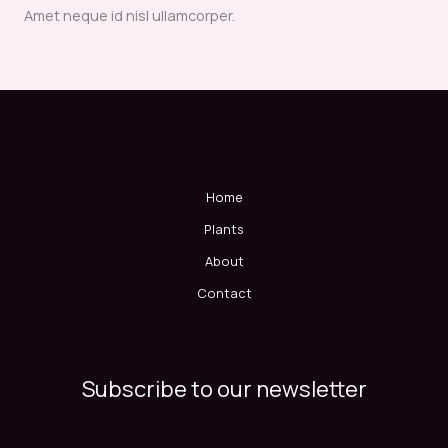
Amet neque id nisl ullamcorper.
Home
Plants
About
Contact
Subscribe to our newsletter