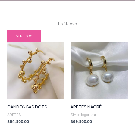
Lo Nuevo
VER TODO
CANDONGAS DOTS
ARETES NACRÉ
ARETES
Sin categorizar
$
84,900.00
$
69,900.00