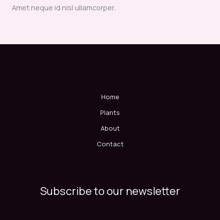
Amet neque id nisl ullamcorper.
Home
Plants
About
Contact
Subscribe to our newsletter