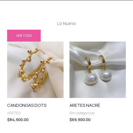
Lo Nuevo
VER TODO
CANDONGAS DOTS
ARETES NACRÉ
ARETES
Sin categorizar
$
84,900.00
$
69,900.00