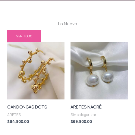
Lo Nuevo
VER TODO
CANDONGAS DOTS
ARETES NACRÉ
ARETES
Sin categorizar
$
84,900.00
$
69,900.00