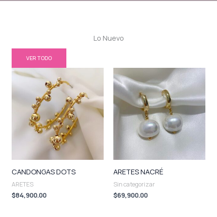
Lo Nuevo
VER TODO
CANDONGAS DOTS
ARETES NACRÉ
ARETES
Sin categorizar
$
84,900.00
$
69,900.00