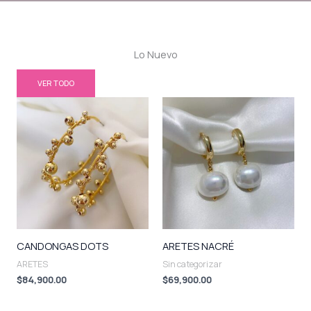
Lo Nuevo
VER TODO
CANDONGAS DOTS
ARETES NACRÉ
ARETES
Sin categorizar
$
84,900.00
$
69,900.00