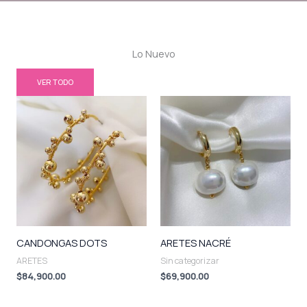
Lo Nuevo
VER TODO
CANDONGAS DOTS
ARETES NACRÉ
ARETES
Sin categorizar
$
84,900.00
$
69,900.00