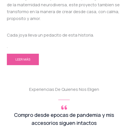
de la maternidad neurodiversa, este proyecto tambien se
transformo en la manera de crear desde casa, con calma,
proposito y amor.
Cada joya lleva un pedacito de esta historia.
.
LEER MÁS
Experiencias De Quienes Nos Eligen
Compro desde epocas de pandemia y mis
accesorios siguen intactos