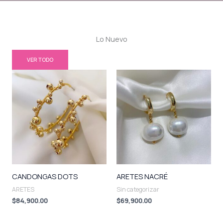
Lo Nuevo
VER TODO
CANDONGAS DOTS
ARETES NACRÉ
ARETES
Sin categorizar
$
84,900.00
$
69,900.00