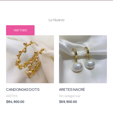
Lo Nuevo
VER TODO
CANDONGAS DOTS
ARETES NACRÉ
ARETES
Sin categorizar
$
84,900.00
$
69,900.00