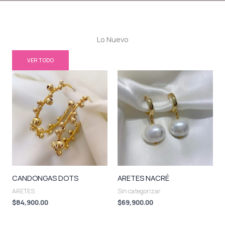
Lo Nuevo
VER TODO
CANDONGAS DOTS
ARETES NACRÉ
ARETES
Sin categorizar
$
84,900.00
$
69,900.00