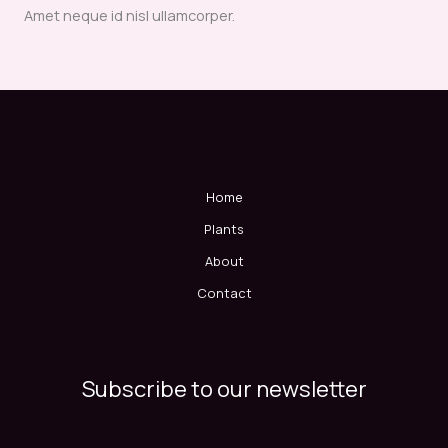
Amet neque id nisl ullamcorper.
Home
Plants
About
Contact
Subscribe to our newsletter