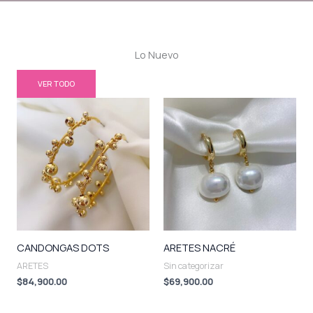
Lo Nuevo
VER TODO
CANDONGAS DOTS
ARETES NACRÉ
ARETES
Sin categorizar
$
84,900.00
$
69,900.00