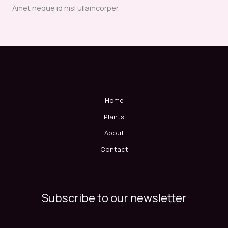
Amet neque id nisl ullamcorper.
Home
Plants
About
Contact
Subscribe to our newsletter