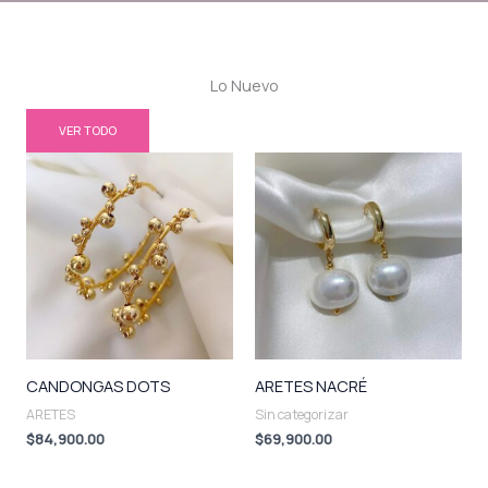
Lo Nuevo
VER TODO
CANDONGAS DOTS
ARETES NACRÉ
ARETES
Sin categorizar
$
84,900.00
$
69,900.00