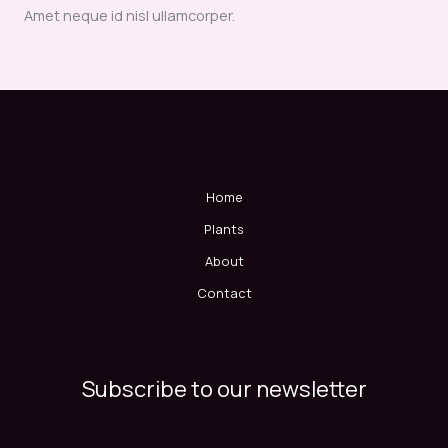
Amet neque id nisl ullamcorper.
Home
Plants
About
Contact
Subscribe to our newsletter