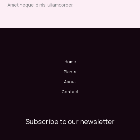
Amet neque id nisl ullamcorper.
Home
Plants
About
Contact
Subscribe to our newsletter