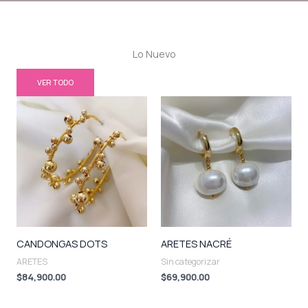
Lo Nuevo
VER TODO
CANDONGAS DOTS
ARETES NACRÉ
ARETES
Sin categorizar
$
84,900.00
$
69,900.00