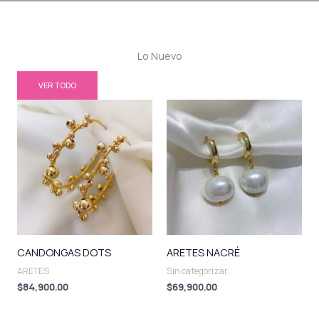
Lo Nuevo
VER TODO
CANDONGAS DOTS
ARETES NACRÉ
ARETES
Sin categorizar
$
84,900.00
$
69,900.00