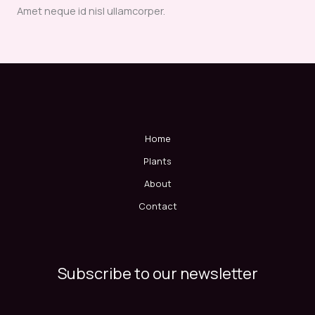
Amet neque id nisl ullamcorper.
Home
Plants
About
Contact
Subscribe to our newsletter