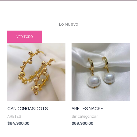
Lo Nuevo
VER TODO
CANDONGAS DOTS
ARETES NACRÉ
ARETES
Sin categorizar
$
84,900.00
$
69,900.00