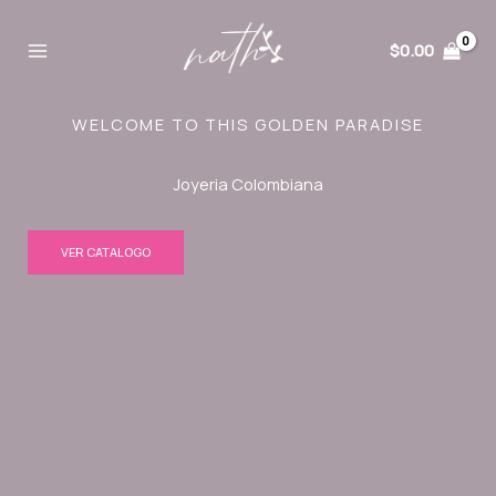
Ir
al
$
0.00
contenido
WELCOME TO THIS GOLDEN PARADISE
Joyeria Colombiana
VER CATALOGO