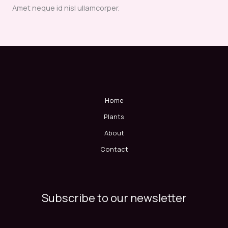
Amet neque id nisl ullamcorper.
Home
Plants
About
Contact
Subscribe to our newsletter