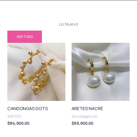
Lo Nuevo
VER TODO
CANDONGAS DOTS
ARETES NACRÉ
ARETES
Sin categorizar
$
84,900.00
$
69,900.00